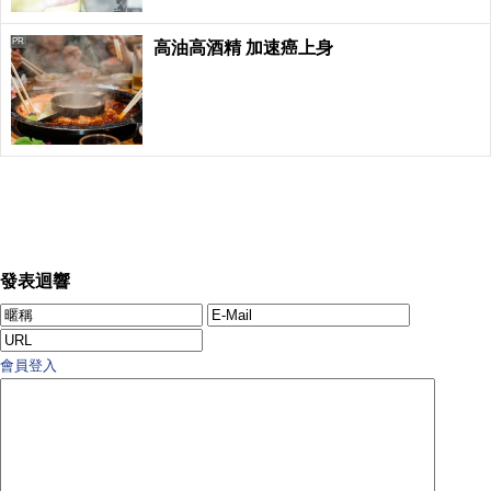
PR
高油高酒精 加速癌上身
發表迴響
會員登入