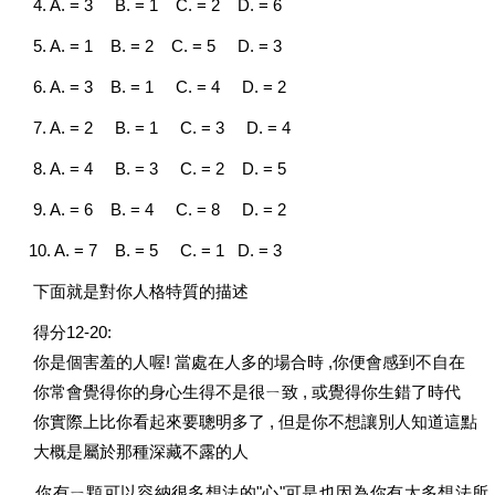
4. A. = 3 B. = 1 C. = 2 D. = 6
5. A. = 1 B. = 2 C. = 5 D. = 3
6. A. = 3 B. = 1 C. = 4 D. = 2
7. A. = 2 B. = 1 C. = 3 D. = 4
8. A. = 4 B. = 3 C. = 2 D. = 5
9. A. = 6 B. = 4 C. = 8 D. = 2
10. A. = 7 B. = 5 C. = 1 D. = 3
下面就是對你人格特質的描述
得分12-20:
你是個害羞的人喔! 當處在人多的場合時 ,你便會感到不自在
你常會覺得你的身心生得不是很ㄧ致 , 或覺得你生錯了時代
你實際上比你看起來要聰明多了 , 但是你不想讓別人知道這點
大概是屬於那種深藏不露的人
你有ㄧ顆可以容納很多想法的"心"可是也因為你有太多想法所