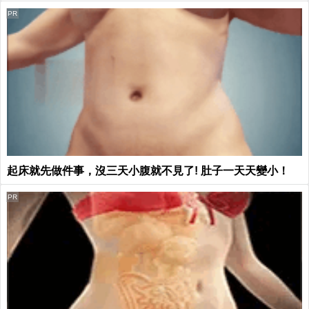
PR
起床就先做件事，沒三天小腹就不見了! 肚子一天天變小！
PR