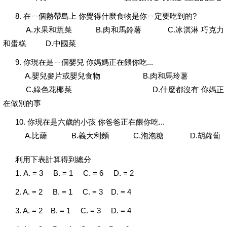
8. 在ㄧ個熱帶島上 你覺得什麼食物是你ㄧ定要吃到的?
A.水果和蔬菜 B.肉和馬鈴薯 C.冰淇淋 巧克力
和蛋糕 D.中國菜
9. 你現在是ㄧ個嬰兒 你媽媽正在餵你吃...
A.嬰兒麥片或嬰兒食物 B.肉和馬玲薯
C.綠色花椰菜 D.什麼都沒有 你媽正
在做別的事
10. 你現在是六歲的小孩 你爸爸正在餵你吃...
A.比薩 B.義大利麵 C.泡泡糖 D.胡蘿蔔
利用下表計算得到總分
1. A. = 3 B. = 1 C. = 6 D. = 2
2. A. = 2 B. = 1 C. = 3 D. = 4
3. A. = 2 B. = 1 C. = 3 D. = 4