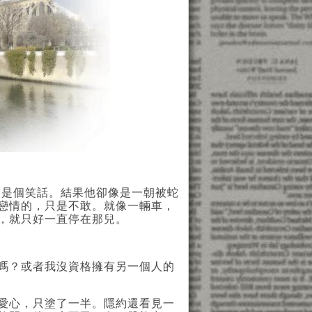
是個笑話。結果他卻像是一朝被蛇
戀情的，只是不敢。就像一輛車，
，就只好一直停在那兒。
嗎？或者我沒資格擁有另一個人的
愛心，只塗了一半。隱約還看見一