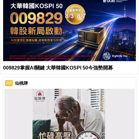
009829掌握AI關鍵 大華韓國KOSPI 50今強勢開募
仙桃牌
PR