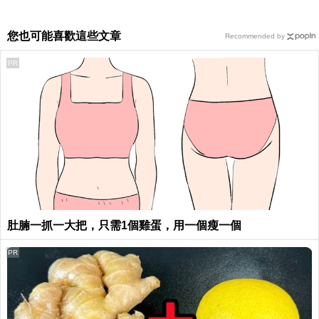
您也可能喜歡這些文章
Recommended by
PR
肚腩一抓一大把，只需1個雞蛋，用一個瘦一個
PR