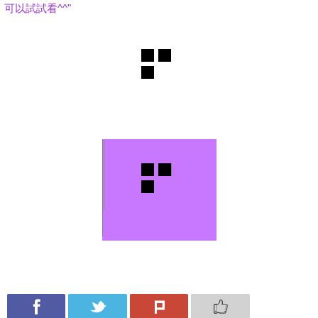
可以試試看^^"