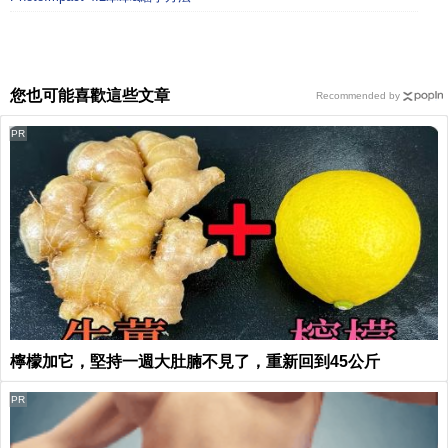
您也可能喜歡這些文章
Recommended by
PR
檸檬加它，堅持一週大肚腩不見了，重新回到45公斤
PR