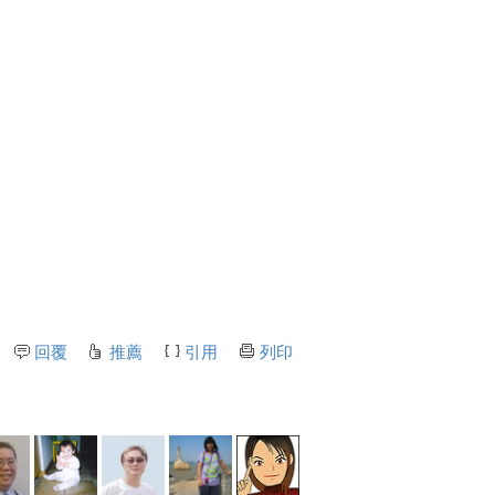
回覆
推薦
引用
列印