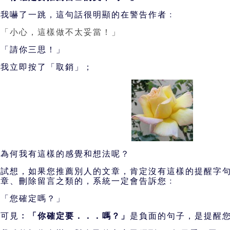
我嚇了一跳，這句話很明顯的在警告作者﹕
「小心，這樣做不太妥當！」
「請你三思！」
我立即按了「取銷」；
為何我有這樣的感覺和想法呢？
試想，如果您推薦別人的文章，肯定沒有這樣的提醒字
章、刪除留言之類的，系統一定會告訴您﹕
「您確定嗎？」
可見
﹕「你確定要．．．嗎？」
是負面的句子，是提醒