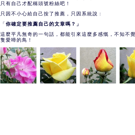
只有自己才配稱頭號粉絲吧！
只因不小心給自己按了推薦，只因系統說﹕
「
你確定要推薦自己的文章嗎？」
這麼平凡無奇的一句話，都能引來這麼多感慨，不知不
隻愛啼的鳥！