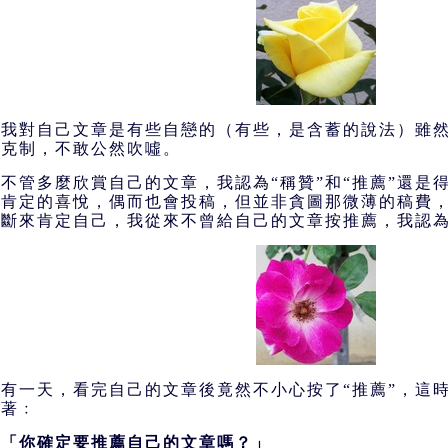
我對自己文章是有些自戀的（有些，是含蓄的說法）雖
克制，不敢公然吹噓。
不管多麼欣賞自己的文章，我認為“稱贊”和“推薦”還是
肯定的喜悅，偶而也會投稿，但並非貪圖那微薄的稿費
斷來肯定自己，我從來不曾給自己的文章按推薦，我認
有一天，看完自己的文章後竟然不小心按了“推薦”，這
著﹕
「你確定要推薦自己的文章嗎？」