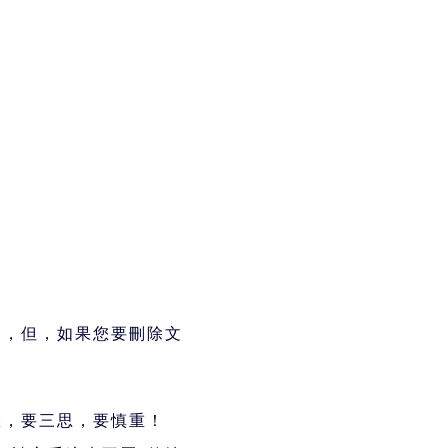
句，但，如果您要刪除文
您，要三思，要慎重！