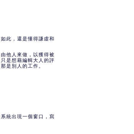
然如此，還是懂得謙虛和
得由他人來做，以獲得被
，只是想藉編輯大人的評
為那是別人的工作。
時系統出現一個窗口，寫