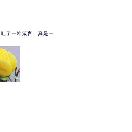
覺吐了一堆箴言，真是一