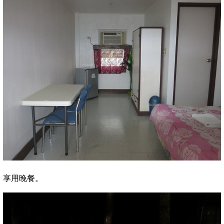
享用晚餐。