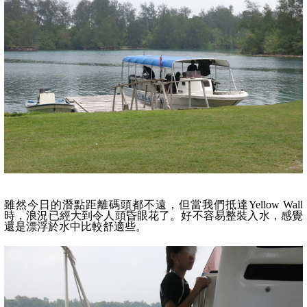
雖然今日的潛點距離碼頭都不遠，但當我們抵達
Yellow Wall
時，浪況已經大到令人頭昏眼花了。好不容易整裝入水，感覺
還是漂浮於水中比較舒適些。