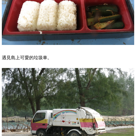
遇見島上可愛的垃圾車。