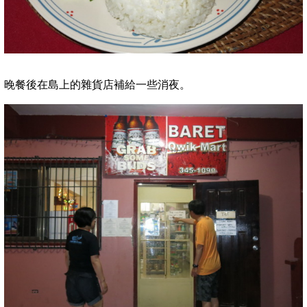
晚餐後在島上的雜貨店補給一些消夜。