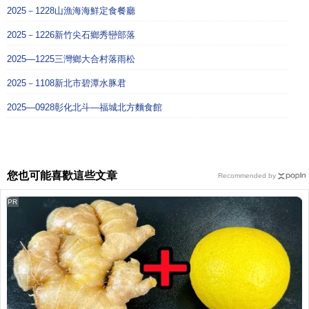
2025－1228山漁海海鮮定食餐廳
2025－1226新竹尖石鄉秀巒部落
2025—1225三灣鄉大合村落雨松
2025－1108新北市碧潭水豚君
2025—0928彰化北斗—福城北方麵食館
您也可能喜歡這些文章
Recommended by
PR