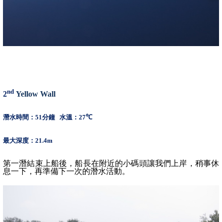
nd
2
Yellow Wall
潛水時間：
51
分鐘
水溫：
27
℃
最大深度：
21.4m
第一潛結束上船後，船長在附近的小碼頭讓我們上岸，稍事休
息一下，再準備下一次的潛水活動。