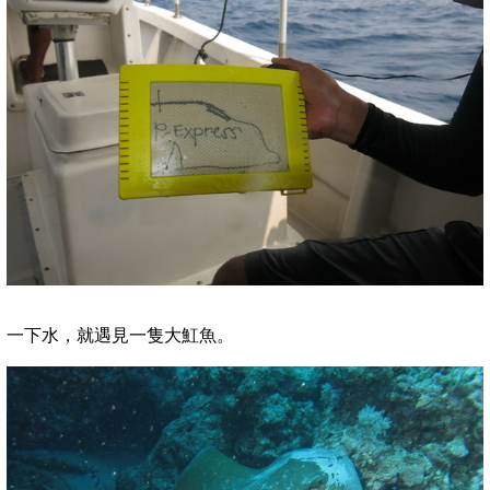
一下水，就遇見一隻大魟魚。