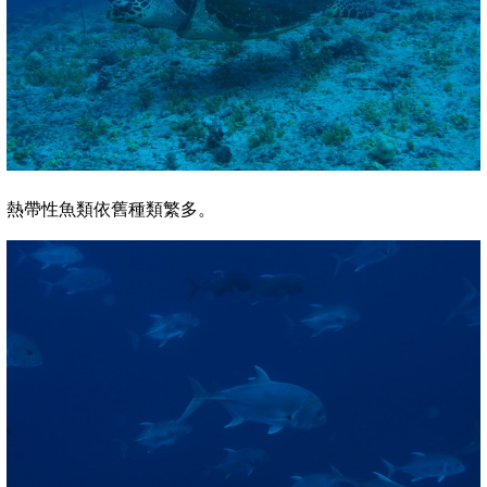
熱帶性魚類依舊種類繁多。