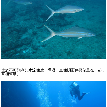
由於不可預測的水流強度，導潛一直強調潛伴要儘量在一起，
互相幫助。