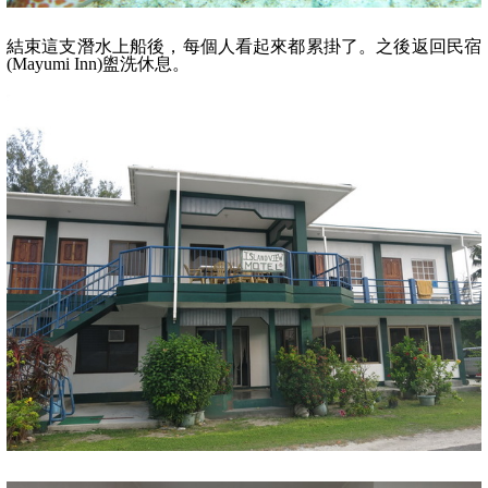
結束這支潛水上船後，每個人看起來都累掛了。之後返回民宿
(Mayumi Inn)
盥洗休息。