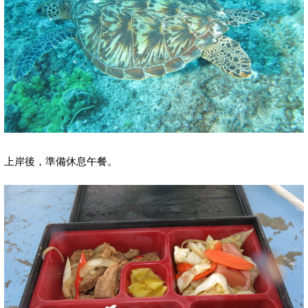
上岸後，準備休息午餐。