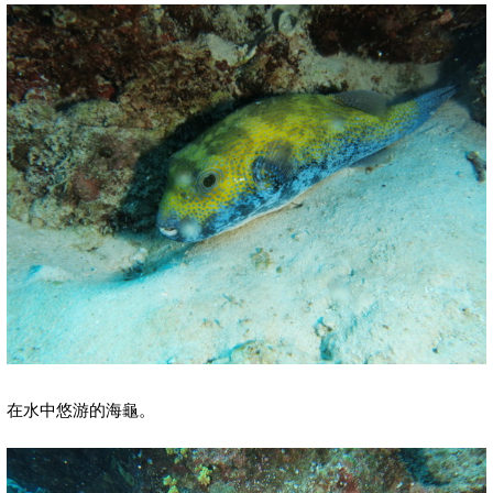
在水中悠游的海龜。