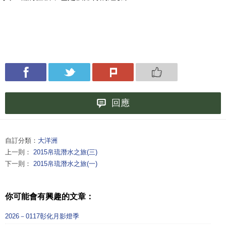
回應
自訂分類：
大洋洲
上一則：
2015帛琉潛水之旅(三)
下一則：
2015帛琉潛水之旅(一)
你可能會有興趣的文章：
2026－0117彰化月影燈季