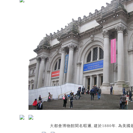
大都會博物館聞名暇邇, 建於1880年. 為美