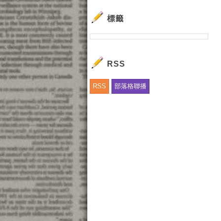
標籤
RSS
RSS
部落格聯播