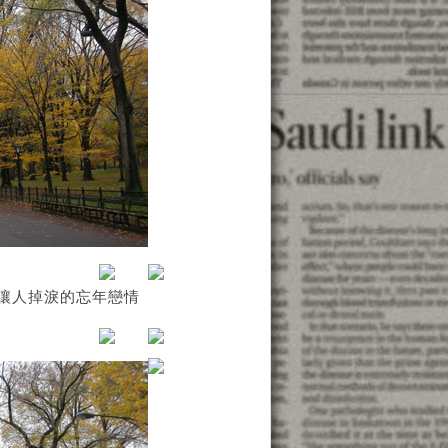
Gere讓人掉淚的忘年戀情