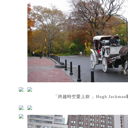
「跨越時空愛上妳 」Hugh Jackma