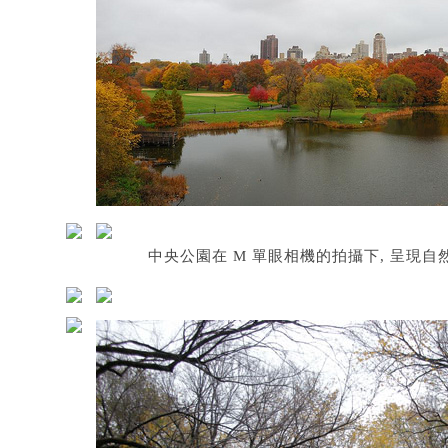
中央公園在 M 單眼相機的拍攝下, 呈現自