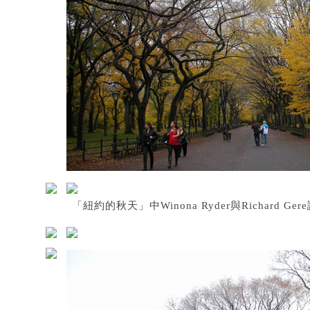
「紐約的秋天」中Winona Ryder與Richard 