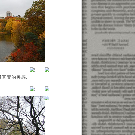
然真實的美感..