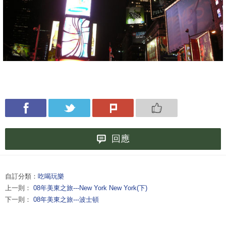
回應
自訂分類：
吃喝玩樂
上一則：
08年美東之旅---New York New York(下)
下一則：
08年美東之旅---波士頓