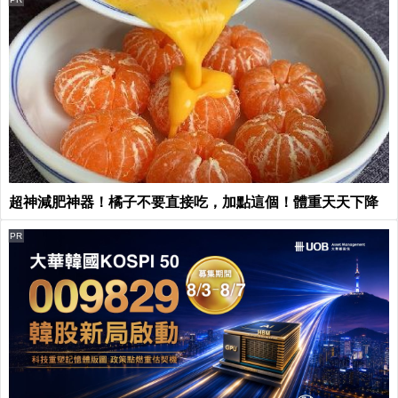
超神減肥神器！橘子不要直接吃，加點這個！體重天天下降
PR