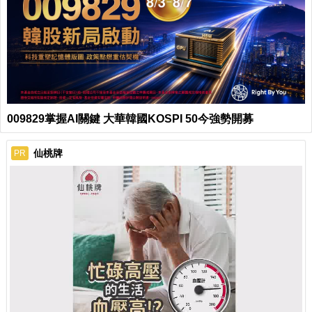
009829掌握AI關鍵 大華韓國KOSPI 50今強勢開募
仙桃牌
PR