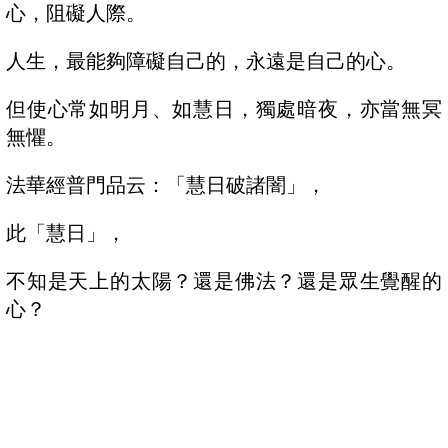
心，阻礙人際。
人生，最能夠障礙自己的，永遠是自己的心。
但使心常如明月、如慧日，獨處暗夜，亦當無冥
無懼。
法華經普門品云：「慧日破諸闇」，
此「慧日」，
不知是天上的太陽？還是佛法？還是眾生覺醒的
心？