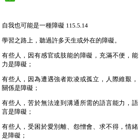
自我也可能是一種障礙
115.5.14
學習之路上，聽過許多天生或外在的障礙。
有些人，因有感官或肢能的障礙，充滿不便，能
力是障礙；
有些人，因為遭遇強者欺凌或孤立，人際維艱，
關係是障礙；
有些人，苦於無法達到溝通所需的語言能力，語
言是障礙；
有些人，受困於愛別離、怨憎會、求不得，情緒
是障礙；