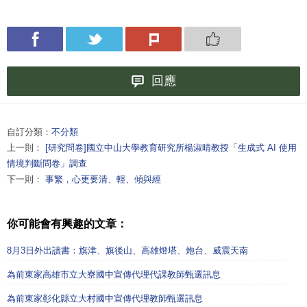
回應
自訂分類：
不分類
上一則：
[研究問卷]國立中山大學教育研究所楊淑晴教授「生成式 AI 使用
情境判斷問卷」調查
下一則：
事繁，心更要清、輕、傾與經
你可能會有興趣的文章：
8月3日外出讀書：旗津、旗後山、高雄燈塔、炮台、威震天南
為前東家高雄市立大寮國中宣傳代理代課教師甄選訊息
為前東家彰化縣立大村國中宣傳代理教師甄選訊息