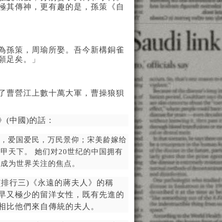
極其傳神，更有趣的是，孫策《自
為孫策，周瑜所娶。吾今新構銅雀
願足矣。」
了曹營江上數十萬大軍，曹操狼狽
》
(
中國
)
的話：
，爱国爱民，万民景仰；宋美龄嫁给
富甲天下
。
她们对
20
世纪的中国拥有
而成为世界关注的焦点。
(
排行三
)
《永遠的
蔣
夫人》的稱
早又極少的留洋女性，既有先進的
相比他們來自傳統的夫人。