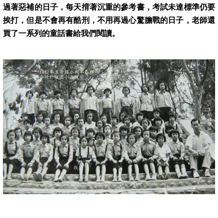
過著惡補的日子，每天揹著沉重的參考書，考試未達標準仍要
挨打，但是不會再有酷刑，不用再過心驚膽戰的日子，老師還
買了一系列的童話書給我們閱讀。