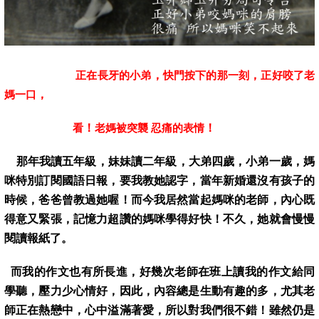
，
，
正在長牙的小弟
快門按下的那一刻
正好咬了老
，
媽一口
看
！
老媽被突襲 忍痛的表情
！
那年我讀五年級
，
妹妹讀二年級
，
大弟四歲
，
小弟一歲
，
媽
咪特別訂閱國語日報
，
要我教她認字
，當年新婚還沒有孩子的
時候，
爸爸曾教過她喔
！
而今我居然當起媽咪的老師，內心既
得意又緊張，
記憶力超讚的媽咪學得好快！不久，她就會慢慢
閱讀報紙了。
而我的作文也有所長進，好幾次老師在班上讀我的作文給同
學聽，壓力少心情好，因此，內容總是生動有趣的多，尤其老
師正在熱戀中，心中溢滿著愛，所以對我們很不錯！雖然仍是