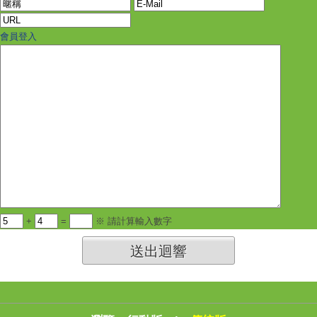
會員登入
+
=
※ 請計算輸入數字
送出迴響