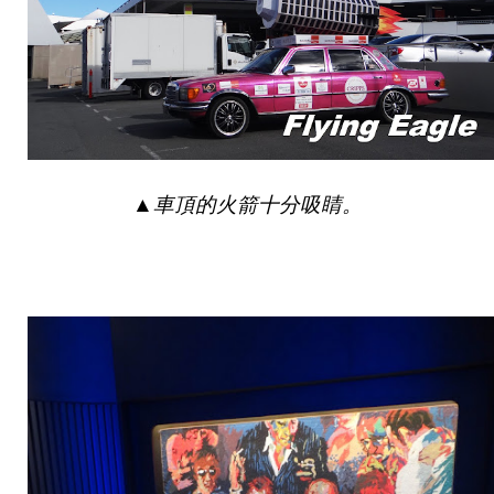
▲
車頂的火箭十分吸睛。