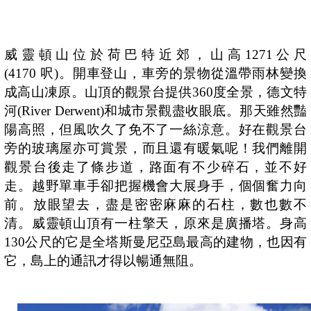
威靈頓山位於荷巴特近郊，山高
1271
公尺
(4170
呎
)
。開車登山，車旁的景物從溫帶雨林變換
成高山凍原。山頂的觀景台提供
360
度全景，德文特
河
(River Derwent)
和城市景觀盡收眼底。那天雖然豔
陽高照，但風吹久了免不了一絲涼意。好在觀景台
旁的玻璃屋亦可賞景，而且還有暖氣呢！我們離開
觀景台後走了條步道，路面有不少碎石，並不好
走。越野單車手卻把握機會大展身手，個個奮力向
前。放眼望去，盡是密密麻麻的石柱，數也數不
清。威靈頓山頂有一柱擎天，原來是廣播塔。身高
130
公尺的它是全塔斯曼尼亞島最高的建物，也因有
它，島上的通訊才得以暢通無阻。