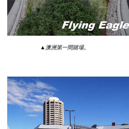
▲
澳洲第一間賭場。