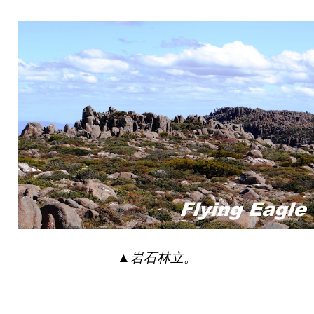
▲
岩石林立。