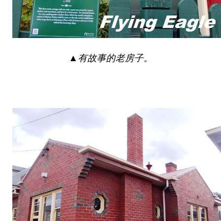
▲
有故事的老房子。