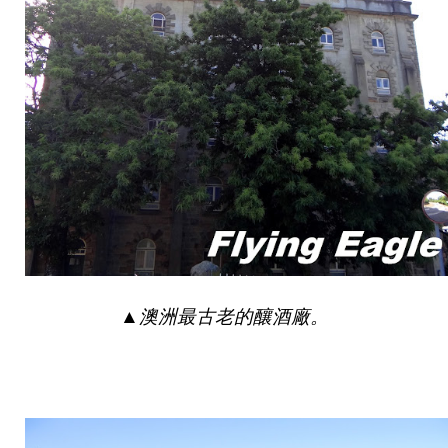
▲
澳洲最古老的釀酒廠。