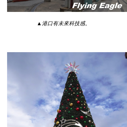
▲
港口有未來科技感。