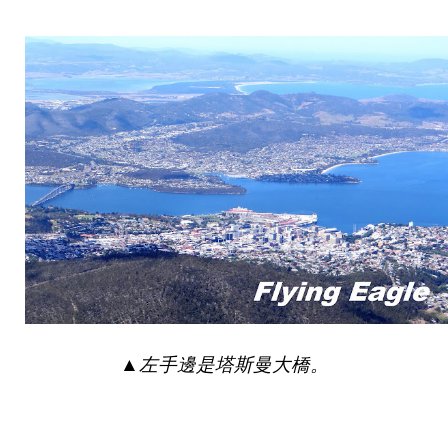
▲
左手邊是塔斯曼大橋。