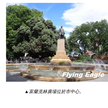
▲
富蘭克林廣場位於市中心。