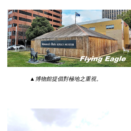
▲
博物館提倡對極地之重視。