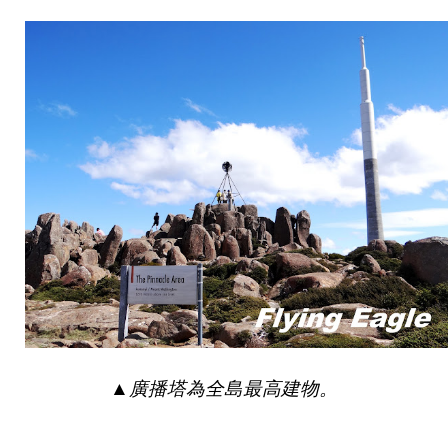
▲
廣播塔為全島最高建物。