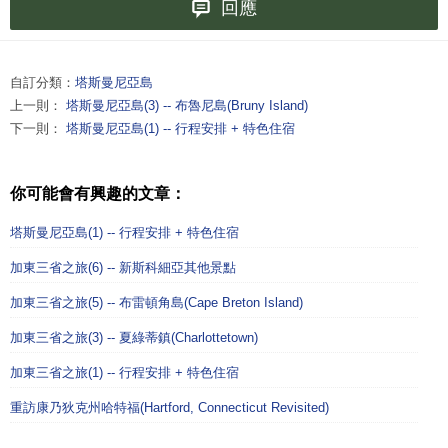
回應
自訂分類：
塔斯曼尼亞島
上一則：
塔斯曼尼亞島(3) -- 布魯尼島(Bruny Island)
下一則：
塔斯曼尼亞島(1) -- 行程安排 + 特色住宿
你可能會有興趣的文章：
塔斯曼尼亞島(1) -- 行程安排 + 特色住宿
加東三省之旅(6) -- 新斯科細亞其他景點
加東三省之旅(5) -- 布雷頓角島(Cape Breton Island)
加東三省之旅(3) -- 夏綠蒂鎮(Charlottetown)
加東三省之旅(1) -- 行程安排 + 特色住宿
重訪康乃狄克州哈特福(Hartford, Connecticut Revisited)