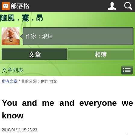
隨風．鶱．昂
作家：烺煌
文章
相簿
文章列表
所有文章
/
目前分類：創作|散文
You and me and everyone we
know
2010
/
01
/
11
15:23:23