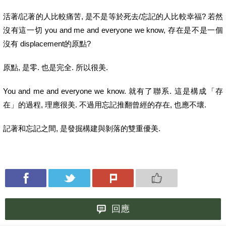
活著/記著的人比較痛苦, 是不是等於死去/忘記的人比較幸福? 若然
沒有這一切 you and me and everyone we know, 存在是不是一個
沒有 displacement的原點?
原點, 是零. 也是完全. 所以很美.
You and me and everyone we know. 就有了聯系. 這是構成「存
在」的過程, 理應很美. 不過用忘記推翻曾經的存在, 也應不壞.
記著和忘記之間, 是發掘構建與剝落的雙重優美.
回應