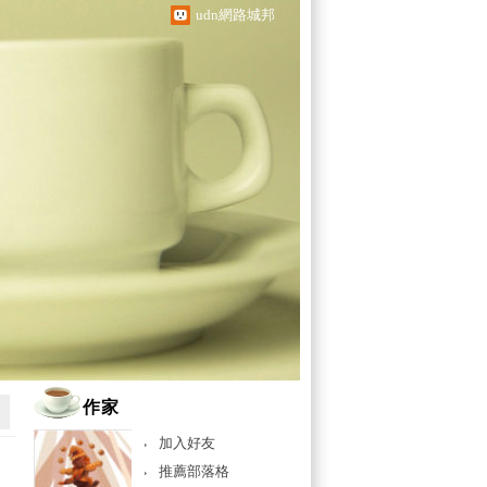
udn網路城邦
作家
加入好友
推薦部落格