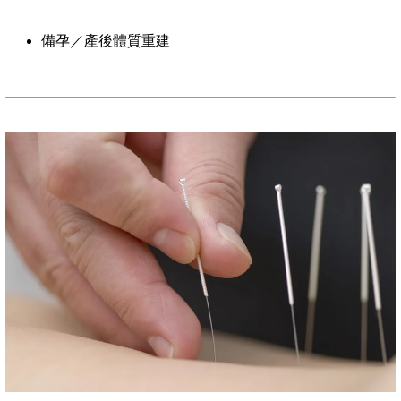
備孕／產後體質重建