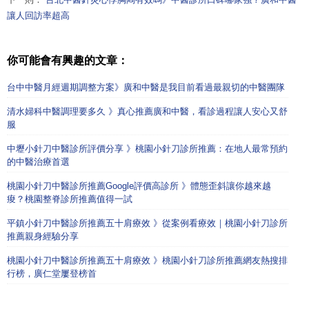
讓人回訪率超高
你可能會有興趣的文章：
台中中醫月經週期調整方案》廣和中醫是我目前看過最親切的中醫團隊
清水婦科中醫調理要多久 》真心推薦廣和中醫，看診過程讓人安心又舒
服
中壢小針刀中醫診所評價分享 》桃園小針刀診所推薦：在地人最常預約
的中醫治療首選
桃園小針刀中醫診所推薦Google評價高診所 》體態歪斜讓你越來越
痠？桃園整脊診所推薦值得一試
平鎮小針刀中醫診所推薦五十肩療效 》從案例看療效｜桃園小針刀診所
推薦親身經驗分享
桃園小針刀中醫診所推薦五十肩療效 》桃園小針刀診所推薦網友熱搜排
行榜，廣仁堂屢登榜首