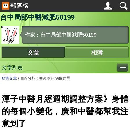
台中局部中醫減肥50199
作家：台中局部中醫減肥50199
文章
相簿
文章列表
所有文章
/
目前分類：興趣嗜好|偶像追星
潭子中醫月經週期調整方案》身體
的每個小變化，廣和中醫都幫我注
意到了