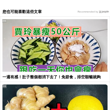
您也可能喜歡這些文章
Recommended by
PR
一週有感！肚子整個都消下去了！免節食，排空順暢就夠
PR