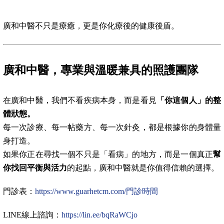
廣和中醫不只是療癒，更是你化療後的健康後盾。
廣和中醫，專業與溫暖兼具的照護團隊
在廣和中醫，我們不看疾病本身，而是看見
「你這個人」的整
體狀態。
每一次診療、每一帖藥方、每一次針灸，都是根據你的身體量
身打造。
如果你正在尋找一個不只是「看病」的地方，而是一個真正
幫
你找回平衡與活力
的起點，廣和中醫就是你值得信賴的選擇。
門診表：
https://www.guarhetcm.com/門診時間
LINE線上諮詢：
https://lin.ee/bqRaWCjo