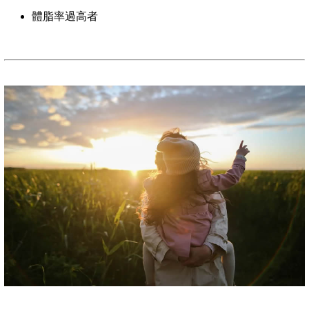
體脂率過高者