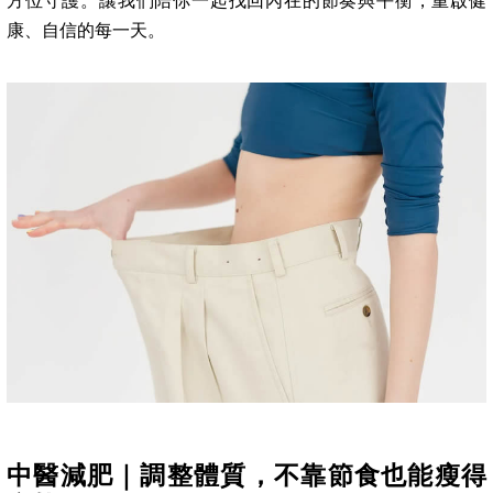
方位守護。讓我們陪你一起找回內在的節奏與平衡，重啟健
康、自信的每一天。
中醫減肥｜調整體質，不靠節食也能瘦得