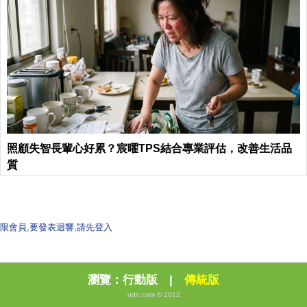
照顧失智長輩心好累？宸曜TPS結合專業評估，改善生活品
質
限會員,要發表迴響,請先登入
瀏覽：
行動版
|
傳統版
udn.com © 2012