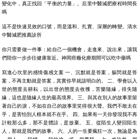
變化中，真正找回「平衡的力量」。后里中醫減肥療程時間長
嗎
這不是快速見效的口號，而是溫和、扎實、深層的轉變。清水
中醫減肥推薦診所
你只需要做一件事：給自己一個機會，走進來、說出來，讓我
們陪你一步步往健康靠近。神岡癌癥化療期間可以吃中藥嗎
寫進心坎里的感情傷感文案 一、沉默就是答案，躲閃就是答
案，不再主動就是答案，其實你早就該明白的。 二、學會以入
世的態度去耕耘，以出世的態度去收獲，苦樂隨緣，得失隨
緣，這也是隨緣人生的最高境界。 三、與其在別人的故事里留
著自己的淚，不如在自己的故事里笑得很大聲。我們不敢太在
乎，是害怕別人根本就不在乎。 四、如果有一天你發現我不再
計較那么多，那不是體諒，是放棄。 五、從陌生人變回陌生
人，那就是我們的故事。 六、人的一生要瘋狂一次，無論是為