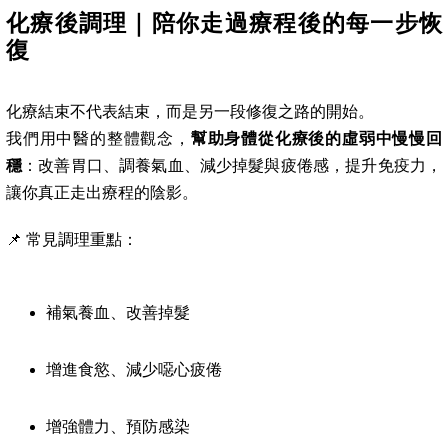
化療後調理｜陪你走過療程後的每一步恢
復
化療結束不代表結束，而是另一段修復之路的開始。
我們用中醫的整體觀念，
幫助身體從化療後的虛弱中慢慢回
穩
：改善胃口、調養氣血、減少掉髮與疲倦感，提升免疫力，
讓你真正走出療程的陰影。
📌 常見調理重點：
補氣養血、改善掉髮
增進食慾、減少噁心疲倦
增強體力、預防感染