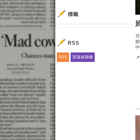
標籤
RSS
RSS
部落格聯播
