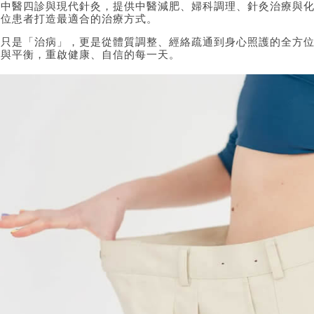
合中醫四診與現代針灸，提供中醫減肥、婦科調理、針灸治療與
一位患者打造最適合的治療方式。
不只是「治病」，更是從體質調整、經絡疏通到身心照護的全方
奏與平衡，重啟健康、自信的每一天。