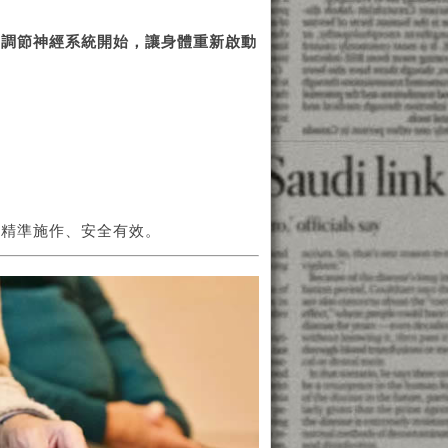
從調節神經系統開始，讓身體重新啟動
，精準施作、安全有效。