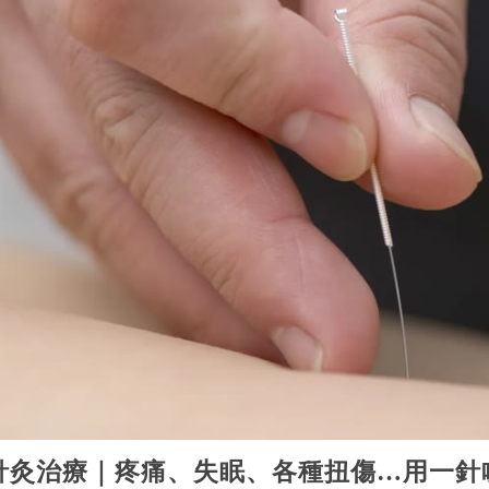
針灸治療｜疼痛、失眠、各種扭傷…用一針