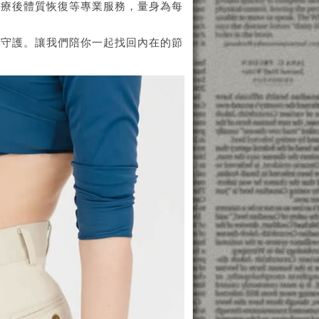
化療後體質恢復等專業服務，量身為每
位守護。讓我們陪你一起找回內在的節