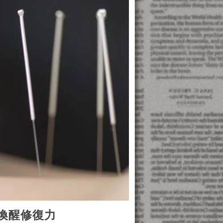
喚醒修復力