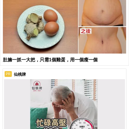
肚腩一抓一大把，只需1個雞蛋，用一個瘦一個
仙桃牌
PR