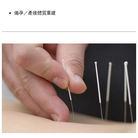
備孕／產後體質重建