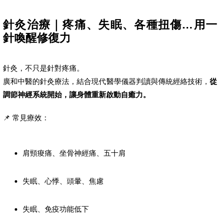
針灸治療｜疼痛、失眠、各種扭傷…用一
針喚醒修復力
針灸，不只是針對疼痛。
廣和中醫的針灸療法，結合現代醫學儀器判讀與傳統經絡技術，
從
調節神經系統開始，讓身體重新啟動自癒力。
📌 常見療效：
肩頸痠痛、坐骨神經痛、五十肩
失眠、心悸、頭暈、焦慮
失眠、免疫功能低下