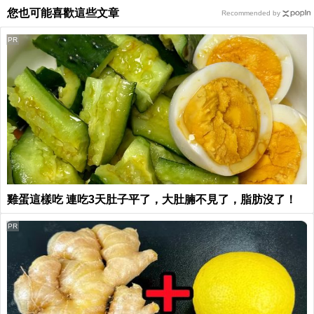
您也可能喜歡這些文章
Recommended by
PR
雞蛋這樣吃 連吃3天肚子平了，大肚腩不見了，脂肪沒了！
PR