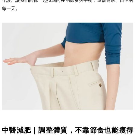
守護。讓我們陪你一起找回內在的節奏與平衡，重啟健康、自信的
每一天。
中醫減肥｜調整體質，不靠節食也能瘦得