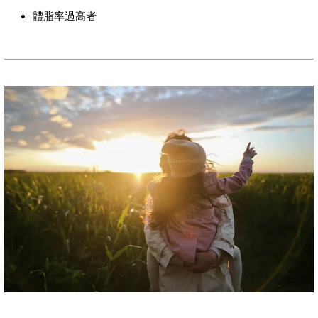
體脂率過高者