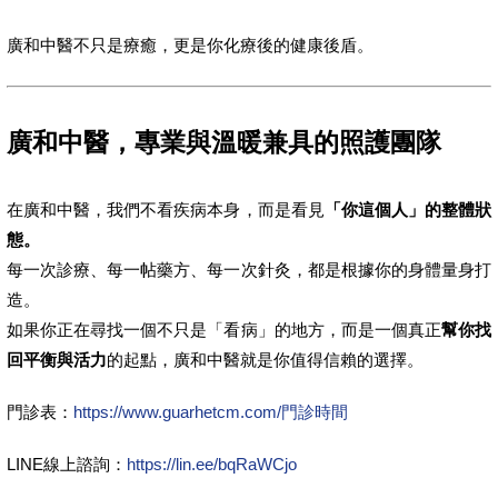
廣和中醫不只是療癒，更是你化療後的健康後盾。
廣和中醫，專業與溫暖兼具的照護團隊
在廣和中醫，我們不看疾病本身，而是看見
「你這個人」的整體狀
態。
每一次診療、每一帖藥方、每一次針灸，都是根據你的身體量身打
造。
如果你正在尋找一個不只是「看病」的地方，而是一個真正
幫你找
回平衡與活力
的起點，廣和中醫就是你值得信賴的選擇。
門診表：
https://www.guarhetcm.com/門診時間
LINE線上諮詢：
https://lin.ee/bqRaWCjo