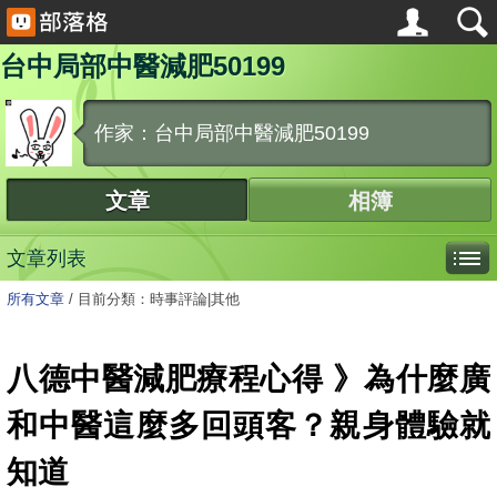
台中局部中醫減肥50199
作家：台中局部中醫減肥50199
文章
相簿
文章列表
所有文章
/
目前分類：時事評論|其他
八德中醫減肥療程心得 》為什麼廣
和中醫這麼多回頭客？親身體驗就
知道