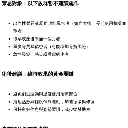
禁忌對象：以下族群暫不建議施作
出血性體質或凝血功能異常者（如血友病、長期使用抗凝血
劑者）
懷孕或產後未滿一個月者
重度骨質疏鬆患者（可能增加骨折風險）
急性發燒、感染或腫瘤病史者
術後建議：維持效果的黃金關鍵
避免劇烈運動與過度使用治療部位
搭配熱敷與輕度伸展運動，加速循環與修復
保持良好作息與姿勢習慣，減少復發機會