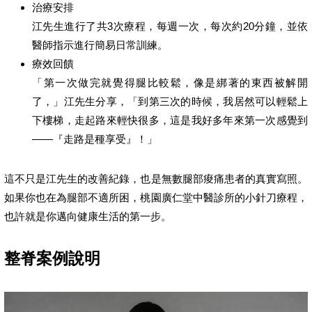
治療安排
江先生進行了共3次療程，每週一次，每次約20分鐘，並依
醫師指示進行簡易日常訓練。
療效回饋
「第一次做完就覺得腿比較鬆，像是綁著的東西被解開
了，」江先生分享，「到第三次的時候，我居然可以輕鬆上
下樓梯，走起路來輕快很多，這是我好多年來第一次感覺到
——『走路是種享受』！」
這不只是江先生的改善紀錄，也是無數腿部痠痛患者的真實寫照。
如果你也在為腿部不適所困，桃園廣仁堂中醫診所的小針刀療程，
也許就是你邁向健康生活的第一步。
整脊案例說明