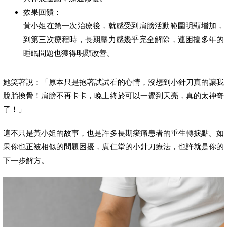
效果回饋：
黃小姐在第一次治療後，就感受到肩膀活動範圍明顯增加，
到第三次療程時，長期壓力感幾乎完全解除，連困擾多年的
睡眠問題也獲得明顯改善。
她笑著說：「原本只是抱著試試看的心情，沒想到小針刀真的讓我
脫胎換骨！肩膀不再卡卡，晚上終於可以一覺到天亮，真的太神奇
了！」
這不只是黃小姐的故事，也是許多長期痠痛患者的重生轉捩點。如
果你也正被相似的問題困擾，廣仁堂的小針刀療法，也許就是你的
下一步解方。