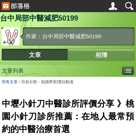
台中局部中醫減肥50199
作家：台中局部中醫減肥50199
文章
相簿
文章列表
所有文章
/
目前分類：知識學習|電玩動漫
中壢小針刀中醫診所評價分享 》桃
園小針刀診所推薦：在地人最常預
約的中醫治療首選