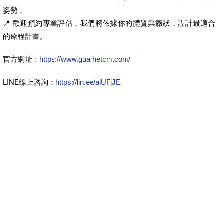
姿勢，
📍 歡迎預約專業評估，我們將依據你的體質與癥狀，設計最適合
的療程計畫。
官方網址：
https://www.guarhetcm.com/
LINE線上諮詢：
https://lin.ee/alUFjJE