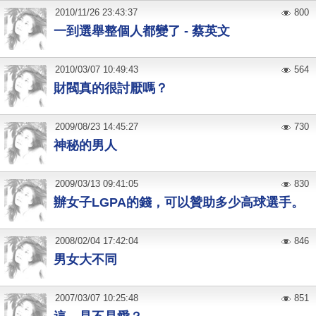
2010
/
11
/
26
23:43:37
800
一到選舉整個人都變了 - 蔡英文
2010
/
03
/
07
10:49:43
564
財閥真的很討厭嗎？
2009
/
08
/
23
14:45:27
730
神秘的男人
2009
/
03
/
13
09:41:05
830
辦女子LGPA的錢，可以贊助多少高球選手。
2008
/
02
/
04
17:42:04
846
男女大不同
2007
/
03
/
07
10:25:48
851