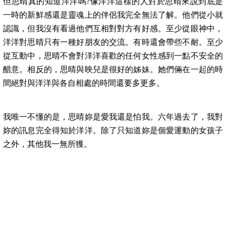
但思晴真的知道洋洋嗎?像洋洋這樣的人對於思晴來說到底是
一時的新鮮感還是靈魂上的伴侶我完全無法了解。他們從小就
認識，但我沒有看過他們互相對對方有好感。至少從眼神中，
洋洋對思晴只有一種好朋友的交流。有時還會帶些不耐。至少
從互動中，思晴不會對洋洋喜歡的任何女性感到一點不安全的
醋意。相反的，思晴與映兒是很好的姊妹。她們倆在一起的時
間絕對與洋洋與各自相處的時間還要多更多。
我唯一不懂的是，思晴妳是愛我還是怕我。六年過去了，我對
妳的訊息完全得知於洋洋。除了只知道妳是個愛運動的女孩子
之外，其他我一無所獲。