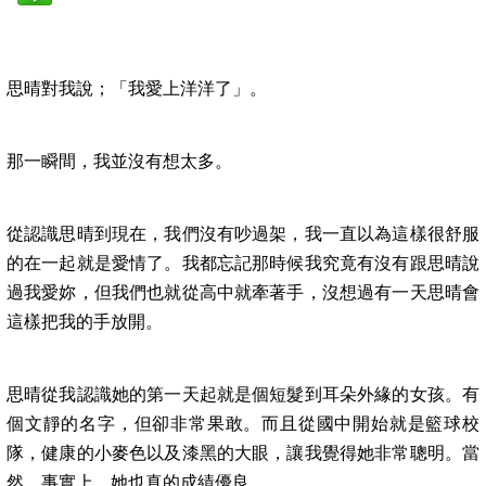
思晴對我說；「我愛上洋洋了」。
那一瞬間，我並沒有想太多。
從認識思晴到現在，我們沒有吵過架，我一直以為這樣很舒服
的在一起就是愛情了。我都忘記那時候我究竟有沒有跟思晴說
過我愛妳，但我們也就從高中就牽著手，沒想過有一天思晴會
這樣把我的手放開。
思晴從我認識她的第一天起就是個短髮到耳朵外緣的女孩。有
個文靜的名字，但卻非常果敢。而且從國中開始就是籃球校
隊，健康的小麥色以及漆黑的大眼，讓我覺得她非常聰明。當
然，事實上，她也真的成績優良。