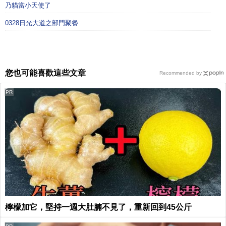
乃貓當小天使了
0328日光大道之部門聚餐
您也可能喜歡這些文章
Recommended by
PR
檸檬加它，堅持一週大肚腩不見了，重新回到45公斤