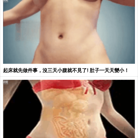
PR
起床就先做件事，沒三天小腹就不見了! 肚子一天天變小！
PR