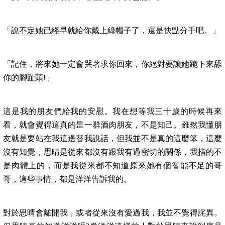
「說不定她已經早就給你戴上綠帽子了，還是快點分手吧。」
「記住，將來她一定會哭著求你回來，你絕對要讓她跪下來舔
你的腳趾頭!」
這是我的朋友們給我的安慰。我在想等我三十歲的時候再來
看，就會覺得這真的昰一群酒肉朋友，不是知己。雖然我懂朋
友就是要站在我這邊替我說話，但我並不是真的這麼笨，這麼
沒有知覺，思晴是從來都沒有跟我有過密切的關係，我指的不
是肉體上的，而是我從來都不知道原來她有個智能不足的哥
哥，這些事情，都是洋洋告訴我的。
對於思晴會離開我，或者從來沒有愛過我，我並不覺得詫異。