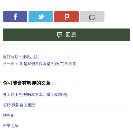
回應
自訂分類：
連載小說
下一則：
那是我們自以為是的愛(二)洋洋篇
你可能會有興趣的文章：
談工作上的快樂(本文為回覆朋友的信)
求婚-我與自由相戀
轉生術
台東之旅