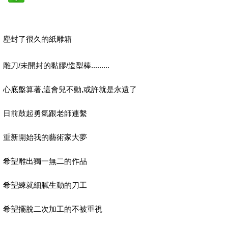
塵封了很久的紙雕箱
雕刀/未開封的黏膠/造型棒.........
心底盤算著,這會兒不動,或許就是永遠了
日前鼓起勇氣跟老師連繫
重新開始我的藝術家大夢
希望雕出獨一無二的作品
希望練就細膩生動的刀工
希望擺脫二次加工的不被重視