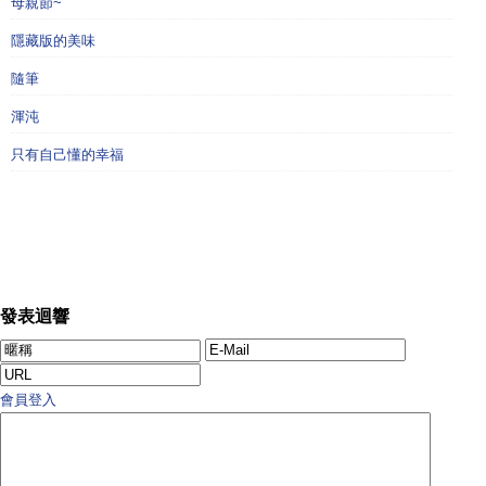
母親節~
隱藏版的美味
隨筆
渾沌
只有自己懂的幸福
發表迴響
會員登入