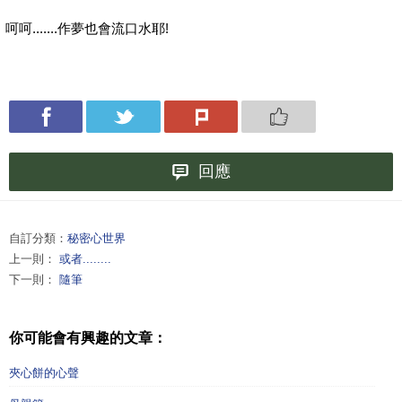
呵呵.......作夢也會流口水耶!
回應
自訂分類：
秘密心世界
上一則：
或者........
下一則：
隨筆
你可能會有興趣的文章：
夾心餅的心聲