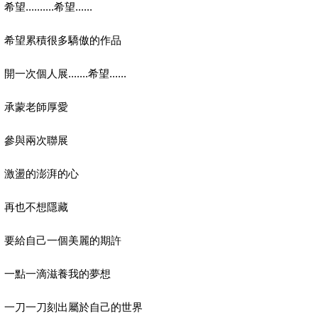
希望..........希望......
希望累積很多驕傲的作品
開一次個人展.......希望......
承蒙老師厚愛
參與兩次聯展
激盪的澎湃的心
再也不想隱藏
要給自己一個美麗的期許
一點一滴滋養我的夢想
一刀一刀刻出屬於自己的世界