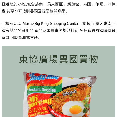
亞道地的小吃,包含越南、馬來西亞、新加坡、泰國、印尼、菲律
賓,甚至也可找到美國及韓國相關產品。
二樓有CLC Mart及Big King Shopping Center二家超市,舉凡東南亞
國家熱門的日用品,食品及電動車等都能找到,另外這裡有國際快遞
窗口,可說是相當方便。