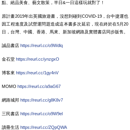
點、絕品美食、藝文散策，半日&一日這樣玩就對了！
原計畫2019年出英國旅遊書，沒想到碰到COVID-19，台中捷運也
因工程進度及試營運問題造成這本書多次延宕，現在終於在5月20
日，台灣、中國、香港、馬來、新加坡網路及實體書店同步販售。
誠品書店
https://reurl.cc/o9Wdlq
金石堂
https://reurl.cc/ynzgxO
博客來
https://reurl.cc/1gy4nV
MOMO
https://reurl.cc/a9aG67
網路城邦
https://reurl.cc/g8K8v7
三民書店
https://reurl.cc/o9W9el
讀冊生活
https://reurl.cc/ZQpQWA