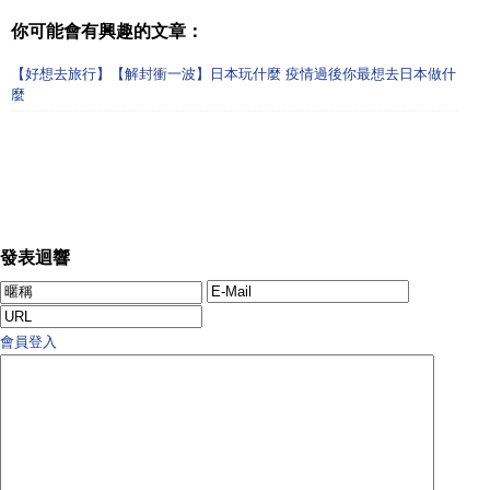
你可能會有興趣的文章：
【好想去旅行】【解封衝一波】日本玩什麼 疫情過後你最想去日本做什
麼
發表迴響
會員登入