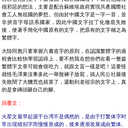
很邪惡的想法，主要是配合蘇維埃政府實現共產國際社
會工人無祖國的夢想。但由於中國文字是一字一音，並
非拼音字母語系國家，因此中國文字拉丁化徹底失敗
後，便著手簡化中國原有的文字，把原有的文字稱之為
繁體字。
大陸同胞只要掌握六書造字的原則，在認識繁體字的過
程會比較快學習認得上，要不然我在想你們在看一整篇
繁體字文章可能會很吃力，就跟文盲一樣是吧！這要怪
就怪毛澤東沒事多此一舉脫褲子放屁，搞人民公社最後
失敗鬧了大饑荒也就算了，還動到老祖宗的文字上，真
的是拿磚頭砸自己的腳。
回覆文：
火星文最早起源于台湾不是偶然的，是由于打繁体字时
常出现错别字而慢慢形成的，後来逐渐发展成由繁体、