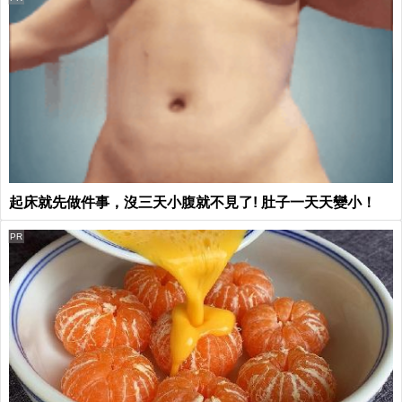
起床就先做件事，沒三天小腹就不見了! 肚子一天天變小！
PR