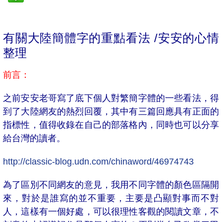
有關大陸簡體字的重點看法 /安安的心情
整理
前言：
之前安安老哥寫了底下個人對繁簡字體的一些看法，得
到了大陸網友的熱烈回覆，其中有三篇回應具有正面的
指標性，值得收錄在自己的部落格內，同時也可以分享
給台灣的讀者。
http://classic-blog.udn.com/chinaword/46974743
為了區別不同網友的意見，我用不同字體的顏色區隔開
來，對於是誰寫的並不重要，主要是凸顯對事而不對
人，這樣有一個好處，可以很理性客觀的閱讀文章，不