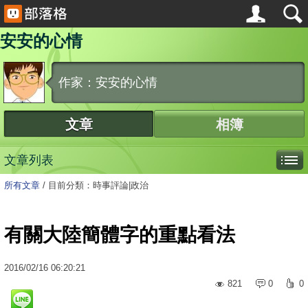
安安的心情
作家：安安的心情
文章
相簿
文章列表
所有文章
/
目前分類：時事評論|政治
有關大陸簡體字的重點看法
2016
/
02
/
16
06:20:21
821
0
0