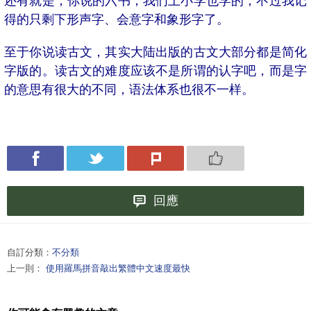
还有就是，你说的六书，我们上小学也学的，不过我记
得的只剩下形声字、会意字和象形字了。
至于你说读古文，其实大陆出版的古文大部分都是简化
字版的。读古文的难度应该不是所谓的认字吧，而是字
的意思有很大的不同，语法体系也很不一样。
回應
自訂分類：
不分類
上一則：
使用羅馬拼音敲出繁體中文速度最快