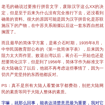
老毛的确说过要推行拼音文字，废除汉字这么XX的决
定，但是至于后来为什么没有完全推行下去，还没看到
确凿的资料。很大的原因可能是因为汉字拼音化是苏联
施压下的产物，在中苏关系闹僵以后这一套东西自然就
搁置了。
而且最早的简体字方案，是蒋介石时期，1935年8月，
中华民国教育部公布的《第一批简体字表》，后来因为
阻力太大而作罢。败退台湾以后，蒋介石一开始也还是
想要简化汉字，但是到了1956年，简体字作为标准文字
在大陆确立了以后，他就不再考虑这些事情了，因为一
切共产党坚持的东西他都反对。
PS：真不是所有大陆人看繁体字都费劲，别把大陆网
民的素质等同于大陆人整体的素质。
字嘛，就那么回事，能表达清楚意思最为重要，我对它