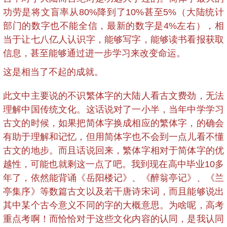
功劳是将文盲率从80%降到了10%甚至5%（大陆统计
部门的数字也不能全信，最新的数字是4%左右），相
当于让七八亿人认识字，能够写字，能够读书看报获取
信息，甚至能够通过进一步学习来改变命运。
这是相当了不起的成就。
此文中主要说的不识繁体字的大陆人看古文费劲，无法
理解中国传统文化。这话说对了一小半，当年中学学习
古文的时候，如果把简体字换成相应的繁体字，的确会
有助于理解和记忆，但用简体字也不会到一点儿看不懂
古文的地步。而且话说回来，繁体字相对于简体字的优
越性，可能也就剩这一点了吧。我到现在高中毕业10多
年了，依然能背诵《岳阳楼记》、《醉翁亭记》、《兰
亭集序》等数篇古文以及若干唐诗宋词，而且能够说出
其中某个古今意义不同的字的大概意思。为啥呢，高考
重点考啊！而恰恰对于这些文化内容的认同，是我认同