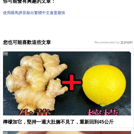
你可能會有興趣的文章：
使用羅馬拼音敲出繁體中文速度最快
您也可能喜歡這些文章
Recommended by
PR
檸檬加它，堅持一週大肚腩不見了，重新回到45公斤
PR