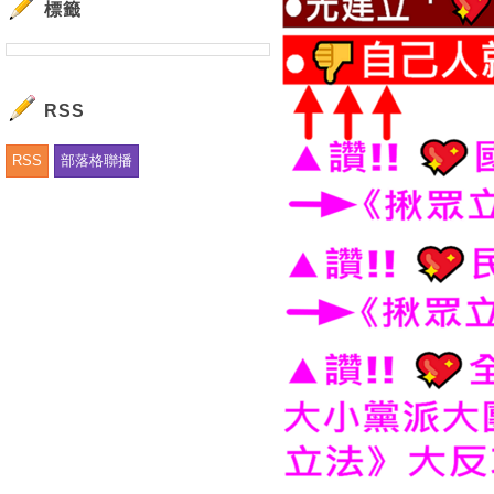
標籤
RSS
RSS
部落格聯播