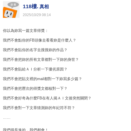
118樓.
真相
2025
/
10
/
29
08
:
14
你以為妳寫一篇文章得獎：
我們不會點你的FB頭像去看看妳是什麼人？
我們不會貼你的名字去搜搜妳的作品？
我們不會把妳的所有文章都對一下妳的身世？
我們不會貼給ＡＩ分析一下優劣原因？
我們不會把貼文裡的mail都對一下妳寫多少篇？
我們不會把歷次的得獎文都核對一下？
我們不會好奇為什麼FB在有人揭ＡＩ文後突然關閉？
我們不會對一下文章猜測妳的年紀符不符？
……
我們很長進的，我們都會！