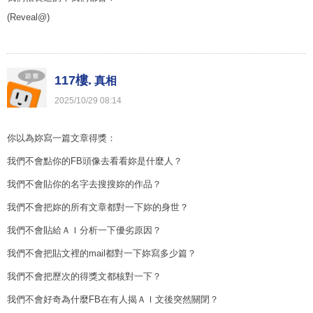
(Reveal@)
117樓.
真相
2025
/
10
/
29
08
:
14
你以為妳寫一篇文章得獎：
我們不會點你的FB頭像去看看妳是什麼人？
我們不會貼你的名字去搜搜妳的作品？
我們不會把妳的所有文章都對一下妳的身世？
我們不會貼給ＡＩ分析一下優劣原因？
我們不會把貼文裡的mail都對一下妳寫多少篇？
我們不會把歷次的得獎文都核對一下？
我們不會好奇為什麼FB在有人揭ＡＩ文後突然關閉？