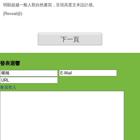
明顯超越一般人類自然書寫，呈現高度文本設計感。
(Reveal@)
下一頁
發表迴響
會員登入