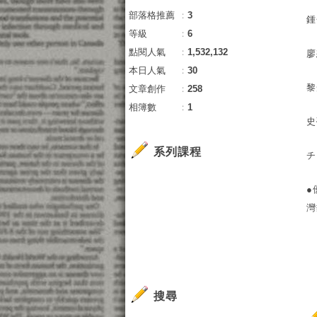
部落格推薦
：
3
鍾
等級
：
6
點閱人氣
：
1,532,132
廖
本日人氣
：
30
黎
文章創作
：
258
相簿數
：
1
史
系列課程
チ
●
灣
搜尋