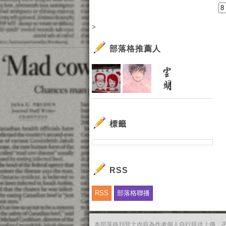
>
部落格推薦人
標籤
RSS
RSS
部落格聯播
本部落格刊登之內容為作者個人自行提供上傳，不代表