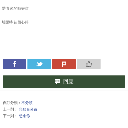
愛情 來的時好甜
離開時 徒留心碎
回應
自訂分類：
不分類
上一則：
悲歌百分百
下一則：
想念你