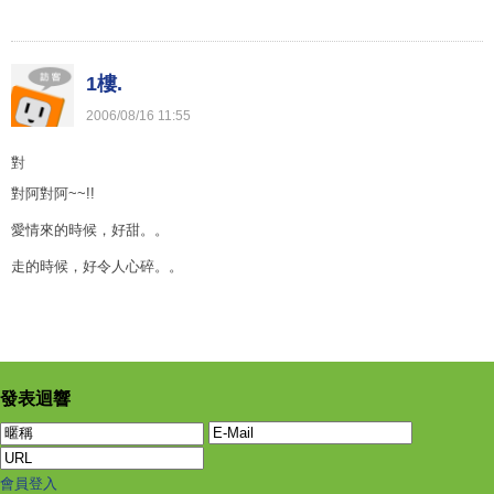
1樓.
2006
/
08
/
16
11
:
55
對
對阿對阿~~!!
愛情來的時候，好甜。。
走的時候，好令人心碎。。
發表迴響
會員登入