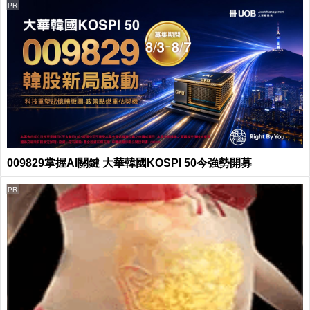
PR
009829掌握AI關鍵 大華韓國KOSPI 50今強勢開募
PR