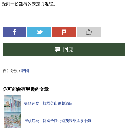
受到一份難得的安定與溫暖。
回應
自訂分類：
韓國
你可能會有興趣的文章：
街頭速寫：韓國釜山伯越酒店
街頭速寫：韓國全羅北道茂朱郡溫泉小鎮