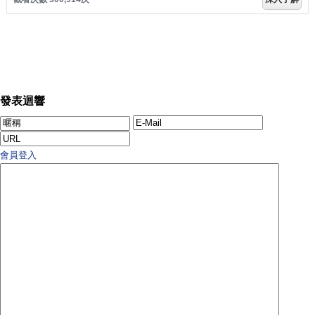
發表迴響
會員登入