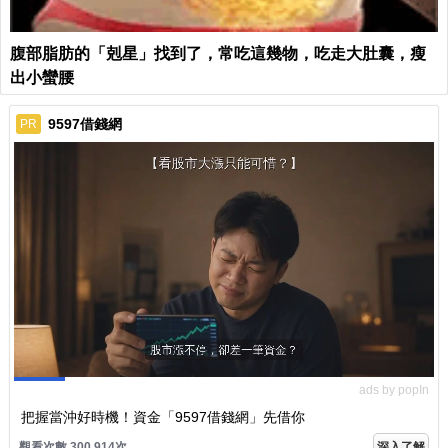
腹部脂肪的「剋星」找到了，常吃這幾物，吃走大肚囊，瘦
出小蠻腰
9597借錢網
PR
ads by popIn
把握當沖好時機！資金「9597借錢網」先借你
觀看次數 300,914次
深入了解