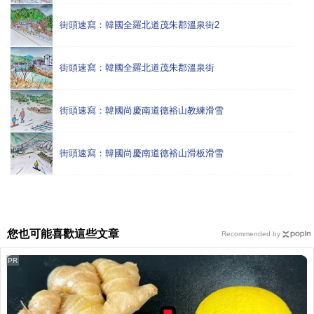
街頭速寫：韓國全羅北道茂朱郡溫泉街2
街頭速寫：韓國全羅北道茂朱郡溫泉街
街頭速寫：韓國尚慶南道德裕山教練滑雪
街頭速寫：韓國尚慶南道德裕山滑板滑雪
您也可能喜歡這些文章
Recommended by
PR