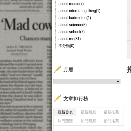
about music(7)
about interesting thing(1)
about badminton(1)
about science(5)
about school(7)
about me(31)
不分類(0)
月曆
文章排行榜
最新發表
最新回應
最新推薦
熱門瀏覽
熱門回應
熱門推薦