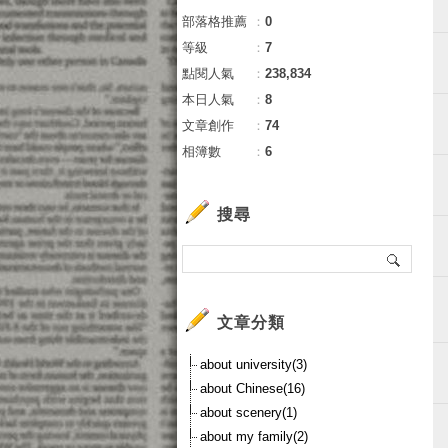
部落格推薦
：
0
等級
：
7
點閱人氣
：
238,834
本日人氣
：
8
文章創作
：
74
相簿數
：
6
搜尋
文章分類
about university(3)
about Chinese(16)
about scenery(1)
about my family(2)