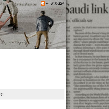
udn網路城邦
一切