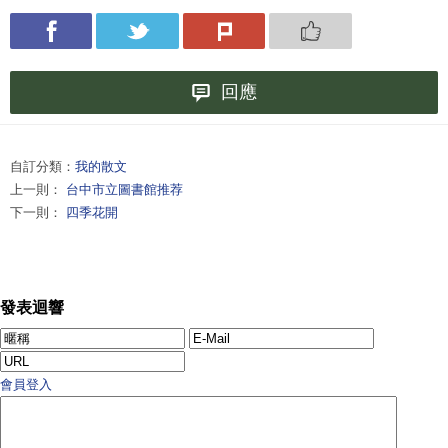
回應
自訂分類：
我的散文
上一則：
台中市立圖書館推荐
下一則：
四季花開
發表迴響
會員登入