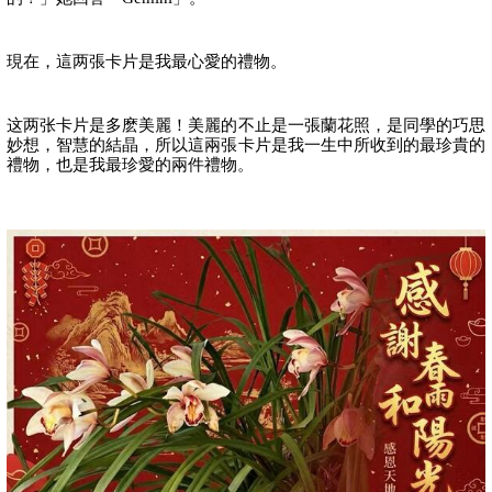
現在，這两張卡片是我最心愛的禮物。
这两张卡片是多麽美麗！美麗的不止是一張蘭花照，是同學的巧思
妙想，智慧的結晶，所以這兩張卡片是我一生中所收到的最珍貴的
禮物，也是我最珍愛的兩件禮物。