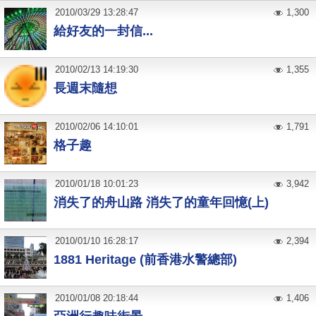
2010
/
03
/
29
13:28:47
1,300
給好友的一封信...
2010
/
02
/
13
14:19:30
1,355
長週末隨想
2010
/
02
/
06
14:10:01
1,791
格子趣
2010
/
01
/
18
10:01:23
3,942
消失了的舟山路 消失了的童年回憶(上)
2010
/
01
/
10
16:28:17
2,394
1881 Heritage (前香港水警總部)
2010
/
01
/
08
20:18:44
1,406