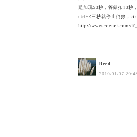
題加玩50秒，答錯扣10
ctrl+Z三秒就停止倒數
http://www.eoenet.com/df
Reed
2010
/
01
/
07
20
:
4