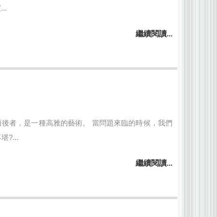
..
繼續閱讀...
而後者，是一種高雅的藝術。 當問題來臨的時候，我們
...
繼續閱讀...