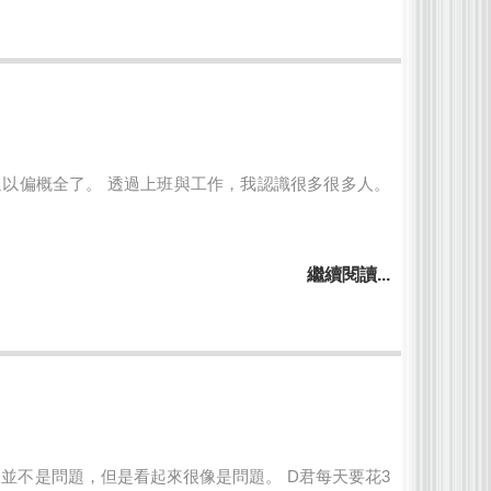
以偏概全了。 透過上班與工作，我認識很多很多人。
繼續閱讀...
並不是問題，但是看起來很像是問題。 D君每天要花3