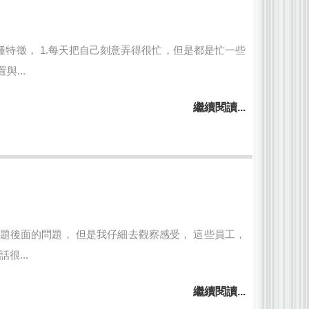
特徵， 1.每天把自己刻意弄得很忙，但是都是忙一些
...
繼續閱讀...
題後面的問題， 但是我仔細去觀察感受， 這些員工，
...
繼續閱讀...