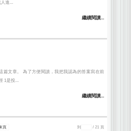
進...
繼續閱讀...
這篇文章。 為了方便閱讀，我把我認為的答案寫在前
是投...
繼續閱讀...
末頁
到
/ 21 頁