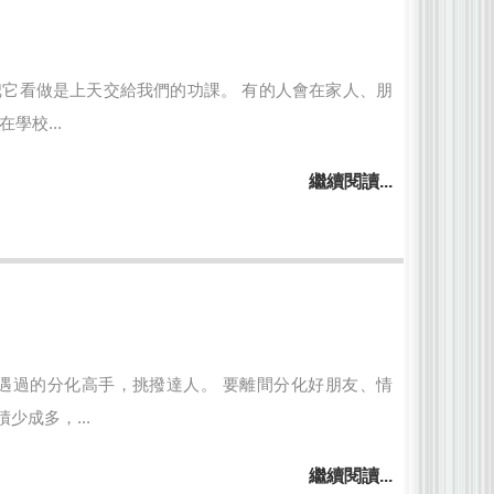
它看做是上天交給我們的功課。 有的人會在家人、朋
學校...
繼續閱讀...
遇過的分化高手，挑撥達人。 要離間分化好朋友、情
成多，...
繼續閱讀...