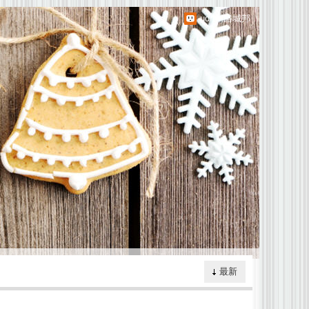
udn網路城邦
最新