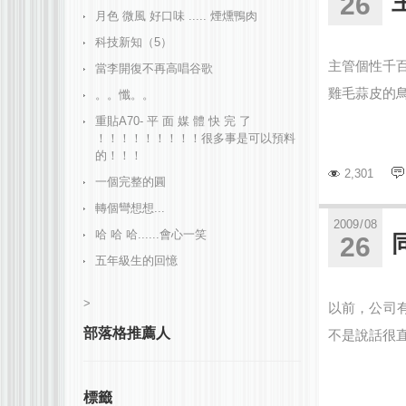
26
月色 微風 好口味 ..... 煙燻鴨肉
科技新知（5）
主管個性千
當李開復不再高唱谷歌
雞毛蒜皮的鳥
。。懺。。
重貼A70- 平 面 媒 體 快 完 了
！！！！！！！！！很多事是可以預料
的！！！
2,301
一個完整的圓
轉個彎想想...
2009
/
08
哈 哈 哈......會心一笑
26
五年級生的回憶
>
以前，公司
部落格推薦人
不是說話很直
標籤