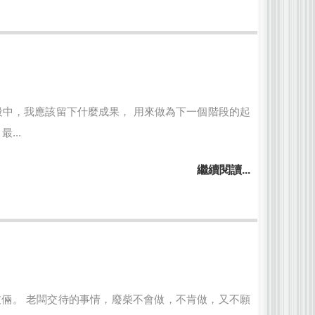
段中，我應該留下什麼成果， 用來做為下一個階段的起
...
繼續閱讀...
倆。 老闆交待的事情，廢柴不會做，不肯做，又不願