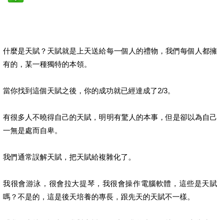
什麼是天賦？天賦就是上天送給每一個人的禮物，我們每個人都擁
有的，某一種獨特的本領。
當你找到這個天賦之後，你的成功就已經達成了2/3。
有很多人不曉得自己的天賦，明明有驚人的本事，但是卻以為自己
一無是處而自卑。
我們通常誤解天賦，把天賦給複雜化了。
我很會游泳，很會拉大提琴，我很會操作電腦軟體，這些是天賦
嗎？不是的，這是後天培養的專長，跟先天的天賦不一樣。