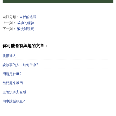
自訂分類：
自我的追尋
上一則：
成功的經驗
下一則：
浪漫與現實
你可能會有興趣的文章：
挑撥達人
說故事的人，如何生存?
問題是什麼?
當問題來敲門
主管沒有安全感
同事說話很直?