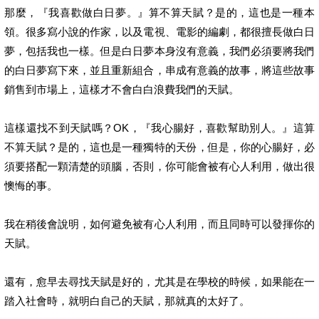
那麼，『我喜歡做白日夢。』算不算天賦？是的，這也是一種本
領。很多寫小說的作家，以及電視、電影的編劇，都很擅長做白日
夢，包括我也一樣。但是白日夢本身沒有意義，我們必須要將我們
的白日夢寫下來，並且重新組合，串成有意義的故事，將這些故事
銷售到市場上，這樣才不會白白浪費我們的天賦。
這樣還找不到天賦嗎？OK，『我心腸好，喜歡幫助別人。』這算
不算天賦？是的，這也是一種獨特的天份，但是，你的心腸好，必
須要搭配一顆清楚的頭腦，否則，你可能會被有心人利用，做出很
懊悔的事。
我在稍後會說明，如何避免被有心人利用，而且同時可以發揮你的
天賦。
還有，愈早去尋找天賦是好的，尤其是在學校的時候，如果能在一
踏入社會時，就明白自己的天賦，那就真的太好了。