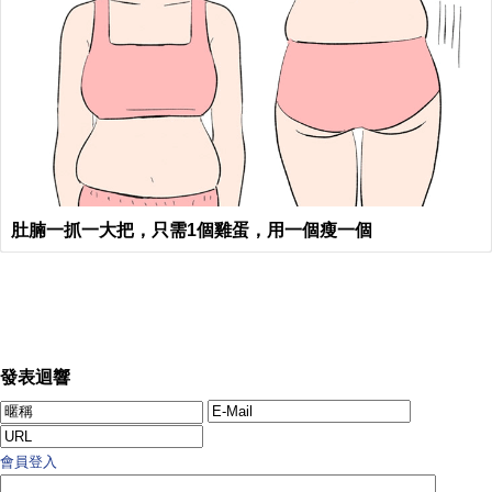
肚腩一抓一大把，只需1個雞蛋，用一個瘦一個
發表迴響
會員登入