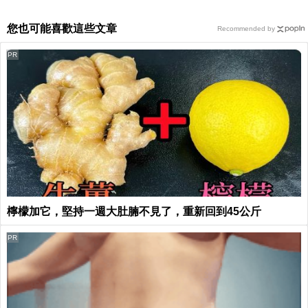
您也可能喜歡這些文章
Recommended by
PR
檸檬加它，堅持一週大肚腩不見了，重新回到45公斤
PR