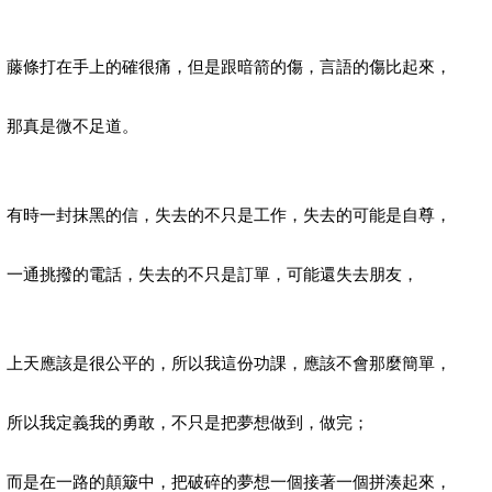
藤條打在手上的確很痛，但是跟暗箭的傷，言語的傷比起來，
那真是微不足道。
有時一封抹黑的信，失去的不只是工作，失去的可能是自尊，
一通挑撥的電話，失去的不只是訂單，可能還失去朋友，
上天應該是很公平的，所以我這份功課，應該不會那麼簡單，
所以我定義我的勇敢，不只是把夢想做到，做完；
而是在一路的顛簸中，把破碎的夢想一個接著一個拼湊起來，