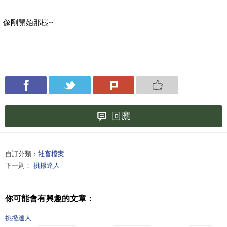
像剛開始那樣~
回應
自訂分類：
社畜檔案
下一則：
挑撥達人
你可能會有興趣的文章：
挑撥達人