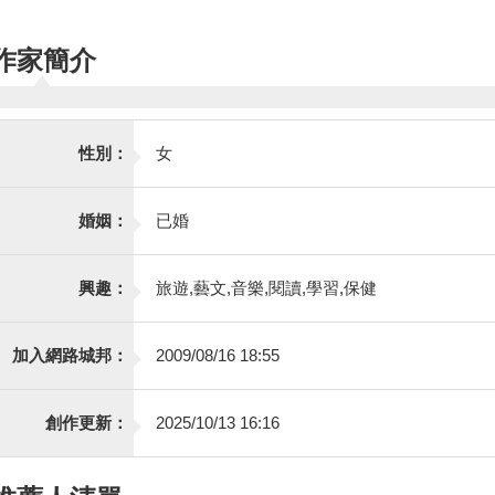
作家簡介
性別：
女
婚姻：
已婚
興趣：
旅遊,藝文,音樂,閱讀,學習,保健
加入網路城邦：
2009/08/16 18:55
創作更新：
2025/10/13 16:16