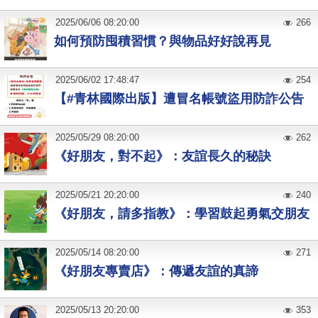
2025
/
06
/
06
08:20:00
266
如何預防囤積習慣？與物品好好說再見
2025
/
06
/
02
17:48:47
254
【#青林國際出版】遭冒名帳號盜用防詐公告
2025
/
05
/
29
08:20:00
262
《好朋友，對不起》：友誼長久的秘訣
2025
/
05
/
21
20:20:00
240
《好朋友，請多指教》：學習鼓起勇氣交朋友
2025
/
05
/
14
08:20:00
271
《好朋友專賣店》：傳遞友誼的真諦
2025
/
05
/
13
20:20:00
353