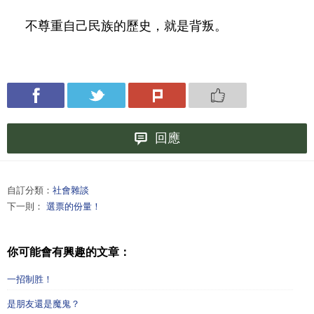
不尊重自己民族的歷史，就是背叛。
回應
自訂分類：
社會雜談
下一則：
選票的份量！
你可能會有興趣的文章：
一招制胜！
是朋友還是魔鬼？