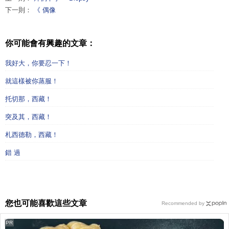
下一則：
《 偶像
你可能會有興趣的文章：
我好大，你要忍一下！
就這樣被你蒸服！
托切那，西藏！
突及其，西藏！
札西德勒，西藏！
錯 過
您也可能喜歡這些文章
Recommended by
PR