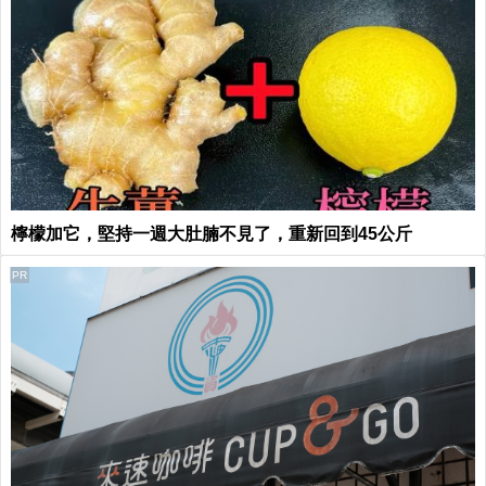
檸檬加它，堅持一週大肚腩不見了，重新回到45公斤
PR