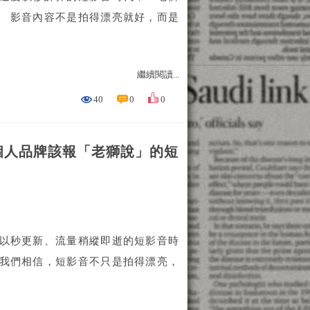
。 影音內容不是拍得漂亮就好，而是
繼續閱讀...
40
0
0
個人品牌該報「老獅說」的短
訊以秒更新、流量稍縱即逝的短影音時
 我們相信，短影音不只是拍得漂亮，