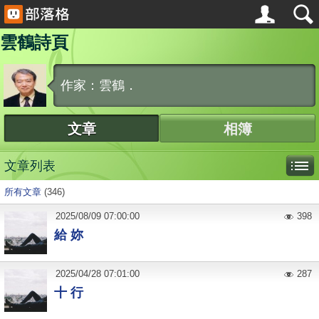
雲鶴詩頁
作家：雲鶴．
文章
相簿
文章列表
所有文章
(346)
2025
/
08
/
09
07:00:00
398
給 妳
2025
/
04
/
28
07:01:00
287
十 行