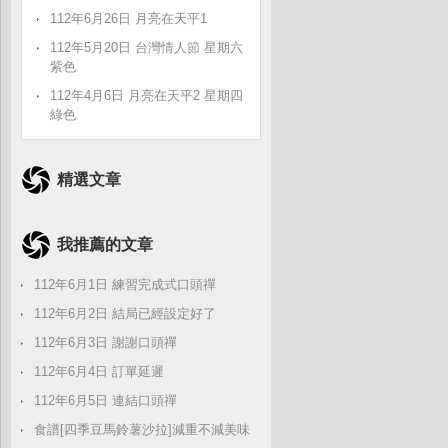
112年6月26日 月亮在天平1
112年5月20日 台灣情人節 星期六
紫色
112年4月6日 月亮在天平2 星期四
綠色
精選文章
我推薦的文章
112年6月1日 練習完成式口頭禪
112年6月2日 結局已經設定好了
112年6月3日 謝謝口頭禪
112年6月4日 訂單延遲
112年6月5日 連結口頭禪
食譜[四季豆馬鈴薯沙拉]減重不減美味