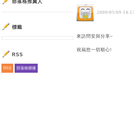
部落格推薦人
2009
/
05
/
09
14
:
1
標籤
來訪問安與分享~
祝福您一切順心!
RSS
RSS
部落格聯播