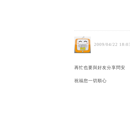
2009
/
04
/
22
18
:
0
再忙也要與好友分享問安
祝福您一切順心