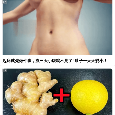
PR
起床就先做件事，沒三天小腹就不見了! 肚子一天天變小！
PR