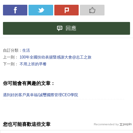
回應
自訂分類：
生活
上一則：
100年全國扶幼表揚暨感謝大會@志工之旅
下一則：
不用上班的早餐
你可能會有興趣的文章：
遇到好的客戶真幸福/誠璽國際管理CEO學院
您也可能喜歡這些文章
Recommended by