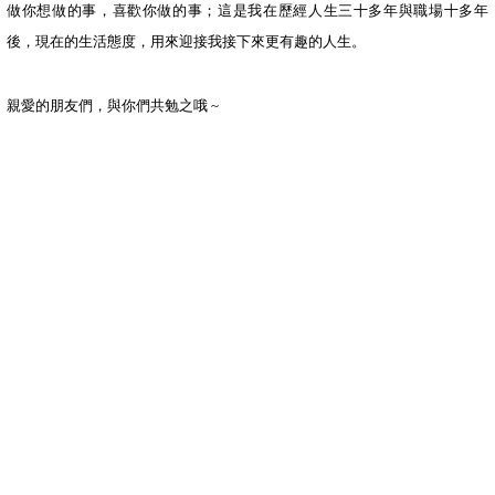
做你想做的事，喜歡你做的事；這是我在歷經人生三十多年與職場十多年
後，現在的生活態度，用來迎接我接下來更有趣的人生。
親愛的朋友們，與你們共勉之哦
~