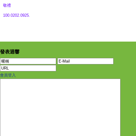
敬禮
100.0202.0925.
發表迴響
會員登入