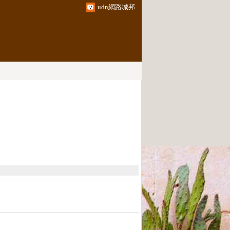
udn網路城邦