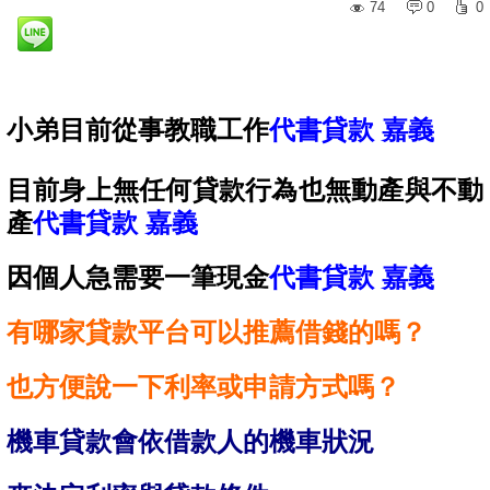
74
0
0
小弟目前從事教職工作
代書貸款 嘉義
目前身上無任何貸款行為也無動產與不動
產
代書貸款 嘉義
因個人急需要一筆現金
代書貸款 嘉義
有哪家貸款平台可以推薦借錢的嗎？
也方便說一下利率或申請方式嗎？
機車貸款會依借款人的機車狀況