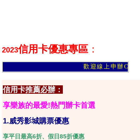
信用卡優惠
專區
：
2023
歡迎線上申辦CP值最高信用卡
信用卡推薦必辦：
享樂族的最愛!熱門辦卡首選
1.
威秀影城購票優惠
享平日最高6折、假日85折優惠