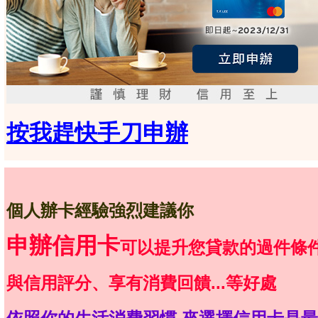
按我趕快手刀申辦
個人辦卡經驗強烈建議你
申辦信用卡
可以提升您貸款的過件條
與信用評分、享有消費回饋...等好處