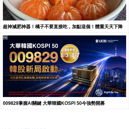
超神減肥神器！橘子不要直接吃，加點這個！體重天天下降
PR
009829掌握AI關鍵 大華韓國KOSPI 50今強勢開募