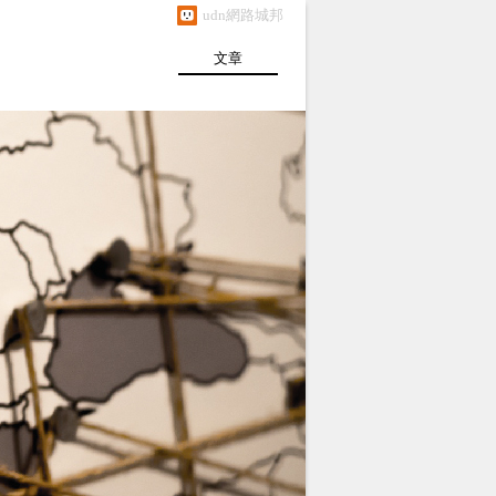
udn網路城邦
文章