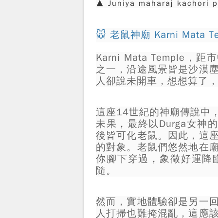
▲ Juniya maharaj kachori
🐭 老鼠神廟 Karni Ma
Karni Mata Templ
之一，沿途風景皆是沙漠
人卻說未開車，想想算了，搭
這座14世紀的神廟傳說中，K
未果，最終以Durga女神
後皆可化老鼠。因此，這
的對象。老鼠們悠然地在
你腳下穿過，象徵好運降
隨。
然而，實地體驗卻是另一
人打掃也難掩混亂，這應