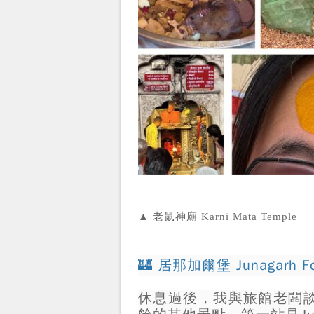
▲ 老鼠神廟 Karni Mata Temple
🏰 居那加爾堡 Junagar
休息過後，我與旅館老闆談了