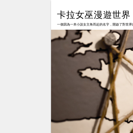
卡拉女巫漫遊世界
一個因為一本小說女主角而起的名字，開啟了對世界