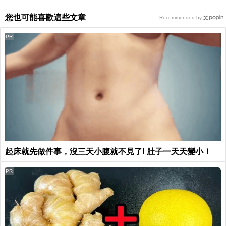
您也可能喜歡這些文章
Recommended by
PR
起床就先做件事，沒三天小腹就不見了! 肚子一天天變小！
PR