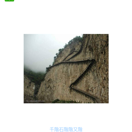
千階石階階又階