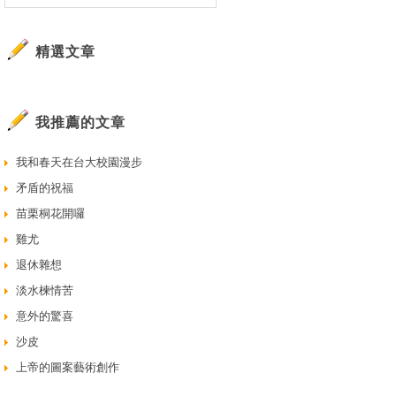
精選文章
我推薦的文章
我和春天在台大校園漫步
矛盾的祝福
苗栗桐花開囉
雞尤
退休雜想
淡水楝情苦
意外的驚喜
沙皮
上帝的圖案藝術創作