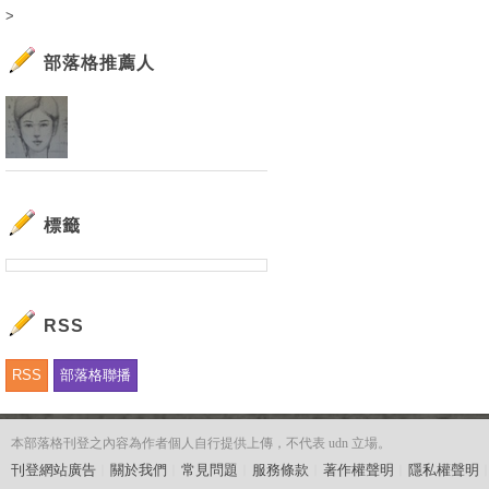
>
部落格推薦人
標籤
RSS
RSS
部落格聯播
本部落格刊登之內容為作者個人自行提供上傳，不代表 udn 立場。
刊登網站廣告
︱
關於我們
︱
常見問題
︱
服務條款
︱
著作權聲明
︱
隱私權聲明